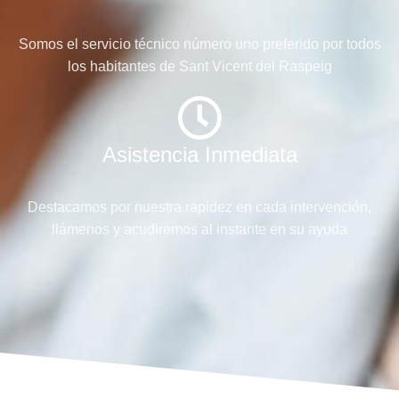
Somos el servicio técnico número uno preferido por todos
los habitantes de Sant Vicent del Raspeig
Asistencia Inmediata
Destacamos por nuestra rapidez en cada intervención,
llámenos y acudiremos al instante en su ayuda