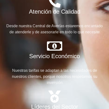
Atención de Calidad
Desde nuestra Central de Averías estaremos encantado
de atenderle y de asesorarle en todo lo que necesite
Servicio Económico
Nuestras tarifas se adaptan a las necesidades de
nuestros clientes, porque nosotros respetamos su
inversión
Líderes del Sector