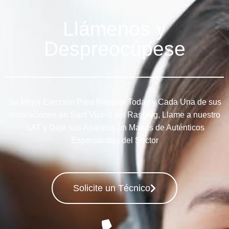
Llámenos y
Despreocúpese
Su Mejor Elección Para Reparar Todas y Cada Una de sus
Instalaciones en Sant Vicent del Raspeig, Llame a nuestro
SAT y Deje sus Aparatos en Manos de Auténticos
Especialistas del Sector
Solicite un Técnico