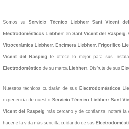
Somos su
Servicio Técnico Liebherr Sant Vicent de
Electrodomésticos Liebherr
en
Sant Vicent del Raspeig
.
Vitrocerámica Liebherr
,
Encimera Liebherr
,
Frigorífico Li
Vicent del Raspeig
le ofrece lo mejor para sus instal
Electrodoméstico
de su marca
Liebherr
. Disfrute de sus
Ele
Nuestros técnicos cuidarán de sus
Electrodomésticos Lie
experiencia de nuestro
Servicio Técnico Liebherr Sant Vi
Vicent del Raspeig
más cercano y de confianza, notará la 
hacerle la vida más sencilla cuidando de sus
Electrodomésti