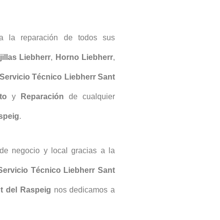
ra la reparación de todos sus
illas Liebherr
,
Horno Liebherr
,
Servicio Técnico Liebherr Sant
nto
y
Reparación
de cualquier
speig
.
 de negocio y local gracias a la
Servicio Técnico Liebherr Sant
nt del Raspeig
nos dedicamos a