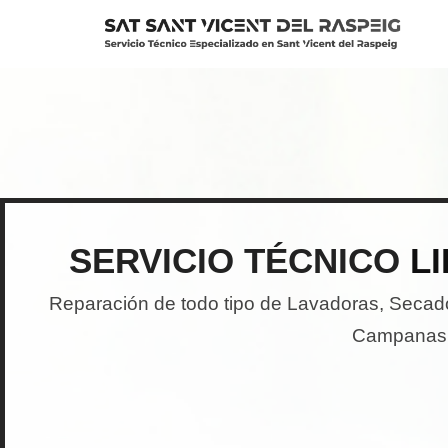
Saltar
al
contenido
SERVICIO TÉCNICO
L
Reparación de todo tipo de Lavadoras, Secador
Campanas E