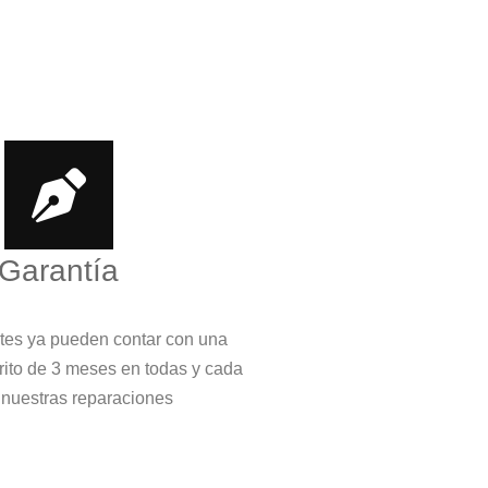
Garantía
ntes ya pueden contar con una
crito de 3 meses en todas y cada
 nuestras reparaciones