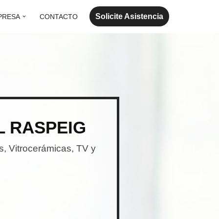
Solicite Asistencia
PRESA
CONTACTO
L RASPEIG
s, Vitrocerámicas, TV y