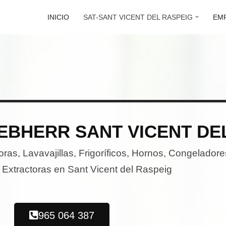
INICIO
SAT-SANT VICENT DEL RASPEIG
EM
IEBHERR SANT VICENT DE
as, Lavavajillas, Frigoríficos, Hornos, Congeladore
xtractoras en Sant Vicent del Raspeig
965 064 387